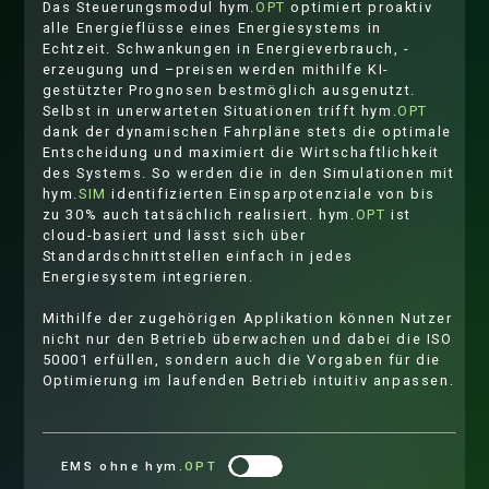
Das Steuerungsmodul hym.
OPT
optimiert proaktiv
alle Energieflüsse eines Energiesystems in
Echtzeit. Schwankungen in Energieverbrauch, -
erzeugung und –preisen werden mithilfe KI-
gestützter Prognosen bestmöglich ausgenutzt.
Selbst in unerwarteten Situationen trifft hym.
OPT
dank der dynamischen Fahrpläne stets die optimale
Entscheidung und maximiert die Wirtschaftlichkeit
des Systems. So werden die in den Simulationen mit
hym.
SIM
identifizierten Einsparpotenziale von bis
zu 30% auch tatsächlich realisiert. hym.
OPT
ist
cloud-basiert und lässt sich über
Standardschnittstellen einfach in jedes
Energiesystem integrieren.
Mithilfe der zugehörigen Applikation können Nutzer
nicht nur den Betrieb überwachen und dabei die ISO
50001 erfüllen, sondern auch die Vorgaben für die
Optimierung im laufenden Betrieb intuitiv anpassen.
EMS ohne hym.
OPT