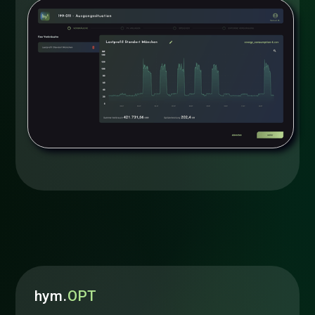
hym.
OPT