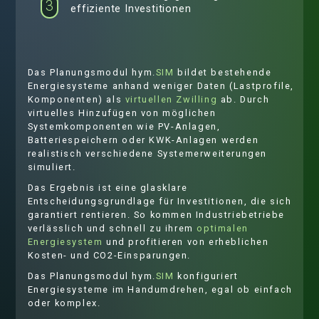
3
effiziente Investitionen
Das Planungsmodul hym.
SIM
bildet bestehende
Energiesysteme anhand weniger Daten (Lastprofile,
Komponenten) als
virtuellen Zwilling
ab. Durch
virtuelles Hinzufügen von möglichen
Systemkomponenten wie PV-Anlagen,
Batteriespeichern oder KWK-Anlagen werden
realistisch verschiedene Systemerweiterungen
simuliert.
Das Ergebnis ist eine glasklare
Entscheidungsgrundlage für Investitionen, die sich
garantiert rentieren. So kommen Industriebetriebe
verlässlich und schnell zu ihrem
optimalen
Energiesystem
und profitieren von erheblichen
Kosten- und CO2-Einsparungen.
Das Planungsmodul hym.
SIM
konfiguriert
Energiesysteme im Handumdrehen, egal ob einfach
oder komplex.