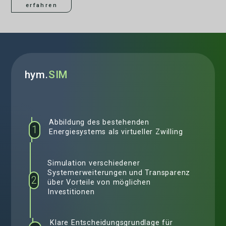
erfahren
hym.
SIM
Abbildung des bestehenden
1
Energiesystems als virtueller Zwilling
Simulation verschiedener
Systemerweiterungen und Transparenz
2
über Vorteile von möglichen
Investitionen
Klare Entscheidungsgrundlage für